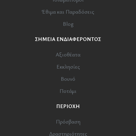
Έθιμα και Παραδόσεις
Blog
ΣΗΜΕΙΑ ΕΝΔΙΑΦΕΡΟΝΤΟΣ
Αξιοθέατα
Εκκλησίες
Βουνό
Ποτάμι
ΠΕΡΙΟΧΗ
Πρόσβαση
Δραστηριότητες