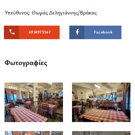
Υπεύθυνος: Θωμάς Δεληγιάννης/Βράκας
6934975567
Facebook
Φωτογραφίες