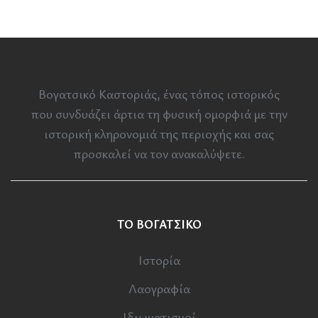
Βογατσικό Καστοριάς, ένας τόπος ιστορικός
που συνδυάζει άρτια τη φυσική ομορφιά με την
ιστορική κληρονομιά της περιοχής και σας
προσκαλεί να τον ανακαλύψετε.
ΤΟ ΒΟΓΑΤΣΙΚΟ
Ιστορία
Λαογραφία
Ιδιωματισμοί