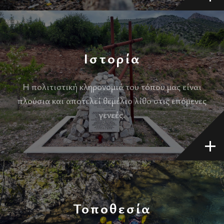
Ιστορία
Η πολιτιστική κληρονομιά του τόπου μας είναι
πλούσια και αποτελεί θεμέλιο λίθο στις επόμενες
γενεές.
Τοποθεσία