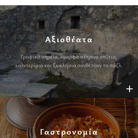
Αξιοθέατα
Γραφικά σημεία, όμορφα πέτρινα σπίτια,
καλντερίμια και ξωκλήσια συνθέτουν το πάζλ.
Γαστρονομία