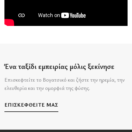
Ένα ταξίδι εμπειρίας μόλις ξεκίνησε
Επισκεφτείτε το Βογατσικό και ζήστε την ηρεμία, την
ελευθερία και την ομορφιά της φύσης.
ΕΠΙΣΚΕΦΘΕΙΤΕ ΜΑΣ