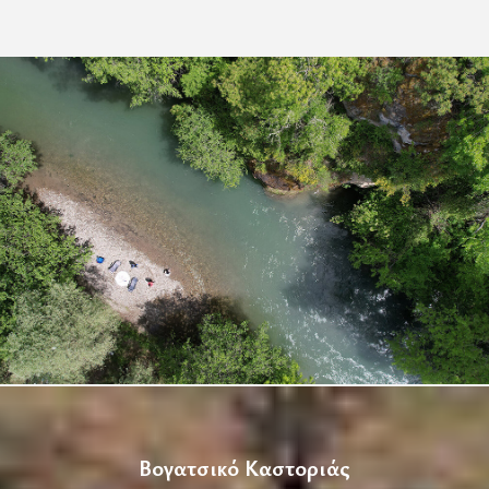
Βογατσικό Καστοριάς