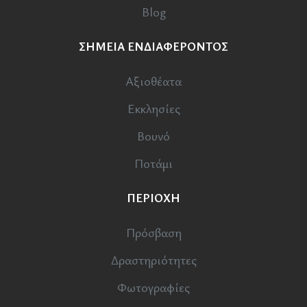
Blog
ΣΗΜΕΙΑ ΕΝΔΙΑΦΕΡΟΝΤΟΣ
Αξιοθέατα
Εκκλησίες
Βουνό
Ποτάμι
ΠΕΡΙΟΧΗ
Πρόσβαση
Δραστηριότητες
Φωτογραφίες