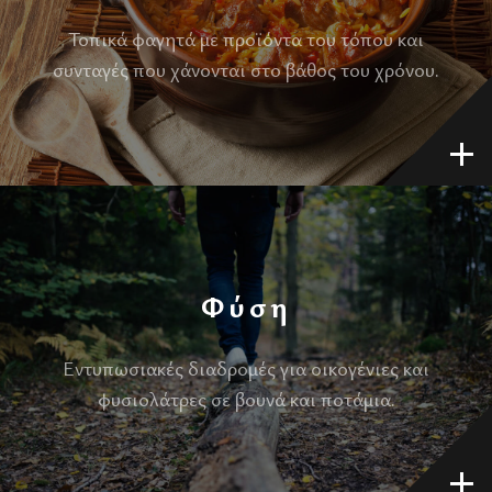
Τοπικά φαγητά με προϊόντα του τόπου και
συνταγές που χάνονται στο βάθος του χρόνου.
Φύση
Εντυπωσιακές διαδρομές για οικογένιες και
φυσιολάτρες σε βουνά και ποτάμια.